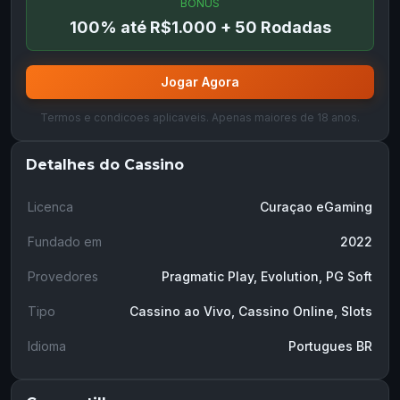
BONUS
100% até R$1.000 + 50 Rodadas
Jogar Agora
Termos e condicoes aplicaveis. Apenas maiores de 18 anos.
Detalhes do Cassino
Licenca
Curaçao eGaming
Fundado em
2022
Provedores
Pragmatic Play, Evolution, PG Soft
Tipo
Cassino ao Vivo, Cassino Online, Slots
Idioma
Portugues BR