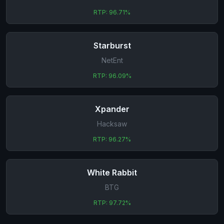
RTP: 96.71%
Starburst
NetEnt
RTP: 96.09%
Xpander
Hacksaw
RTP: 96.27%
White Rabbit
BTG
RTP: 97.72%