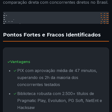
comparação direta com concorrentes diretos no Brasil.
Jogos
4.4/5
Bônus
4.2/5
Segurança
4.3/5
Suporte
4.1/5
Mobile
4.5/5
Pagamentos
4.4/5
Pontos Fortes e Fracos Identificados
✓
Vantagens
PIX com aprovação média de 47 minutos,
superando os 2h da maioria dos
concorrentes testados
Biblioteca robusta com 2.500+ títulos de
Pragmatic Play, Evolution, PG Soft, NetEnt e
Hacksaw