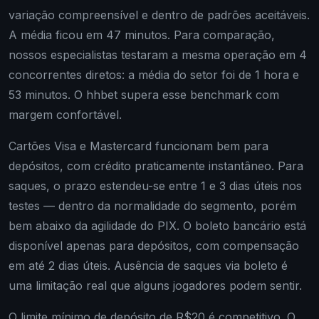
variação compreensível e dentro de padrões aceitáveis.
A média ficou em 47 minutos. Para comparação,
nossos especialistas testaram a mesma operação em 4
concorrentes diretos: a média do setor foi de 1 hora e
53 minutos. O hhbet supera esse benchmark com
margem confortável.
Cartões Visa e Mastercard funcionam bem para
depósitos, com crédito praticamente instantâneo. Para
saques, o prazo estendeu-se entre 1 e 3 dias úteis nos
testes — dentro da normalidade do segmento, porém
bem abaixo da agilidade do PIX. O boleto bancário está
disponível apenas para depósitos, com compensação
em até 2 dias úteis. Ausência de saques via boleto é
uma limitação real que alguns jogadores podem sentir.
O limite mínimo de depósito de R$20 é competitivo. O