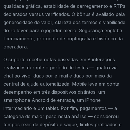
qualidade gráfica, estabilidade de carregamento e RTPs
declarados versus verificados. O bônus é avaliado pela
generosidade do valor, clareza dos termos e viabilidade
do rollover para o jogador médio. Segurança engloba
licenciamento, protocolo de criptografia e histórico da
operadora.
O suporte recebe notas baseadas em 8 interações
realizadas durante o período de testes — quatro via
chat ao vivo, duas por e-mail e duas por meio da
central de ajuda automatizada. Mobile leva em conta
desempenho em três dispositivos distintos: um
smartphone Android de entrada, um iPhone
intermediário e um tablet. Por fim, pagamentos — a
categoria de maior peso nesta análise — considerou
tempos reais de depósito e saque, limites praticados e