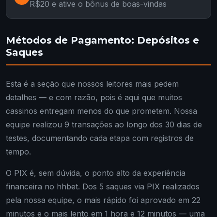
R$20 e ative o bônus de boas-vindas
Métodos de Pagamento: Depósitos e
Saques
Esta é a seção que nossos leitores mais pedem
detalhes — e com razão, pois é aqui que muitos
cassinos entregam menos do que prometem. Nossa
equipe realizou 9 transações ao longo dos 30 dias de
testes, documentando cada etapa com registros de
tempo.
O PIX é, sem dúvida, o ponto alto da experiência
financeira no hhbet. Dos 5 saques via PIX realizados
pela nossa equipe, o mais rápido foi aprovado em 22
minutos e o mais lento em 1 hora e 12 minutos — uma