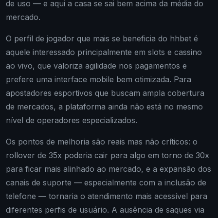
de uso — e aqui a casa se sai bem acima da média do
mercado.
O perfil de jogador que mais se beneficia do hhbet é
aquele interessado principalmente em slots e cassino
ao vivo, que valoriza agilidade nos pagamentos e
prefere uma interface mobile bem otimizada. Para
apostadores esportivos que buscam ampla cobertura
de mercados, a plataforma ainda não está no mesmo
nível de operadores especializados.
Os pontos de melhoria são reais mas não críticos: o
rollover de 35x poderia cair para algo em torno de 30x
para ficar mais alinhado ao mercado, e a expansão dos
canais de suporte — especialmente com a inclusão de
telefone — tornaria o atendimento mais acessível para
diferentes perfis de usuário. A ausência de saques via