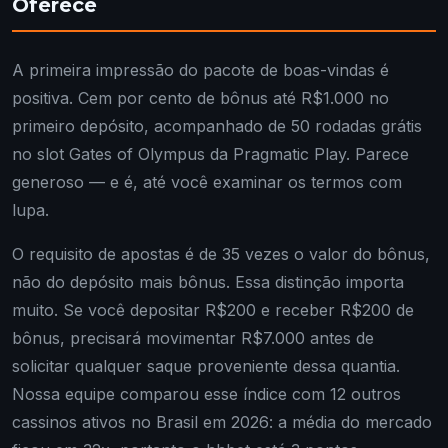
Oferece
A primeira impressão do pacote de boas-vindas é
positiva. Cem por cento de bônus até R$1.000 no
primeiro depósito, acompanhado de 50 rodadas grátis
no slot Gates of Olympus da Pragmatic Play. Parece
generoso — e é, até você examinar os termos com
lupa.
O requisito de apostas é de 35 vezes o valor do bônus,
não do depósito mais bônus. Essa distinção importa
muito. Se você depositar R$200 e receber R$200 de
bônus, precisará movimentar R$7.000 antes de
solicitar qualquer saque proveniente dessa quantia.
Nossa equipe comparou esse índice com 12 outros
cassinos ativos no Brasil em 2026: a média do mercado