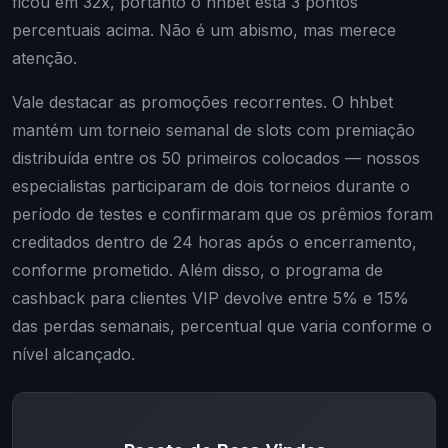
ficou em 32x, portanto o hhbet está 3 pontos
percentuais acima. Não é um abismo, mas merece
atenção.
Vale destacar as promoções recorrentes. O hhbet
mantém um torneio semanal de slots com premiação
distribuída entre os 50 primeiros colocados — nossos
especialistas participaram de dois torneios durante o
período de testes e confirmaram que os prêmios foram
creditados dentro de 24 horas após o encerramento,
conforme prometido. Além disso, o programa de
cashback para clientes VIP devolve entre 5% e 15%
das perdas semanais, percentual que varia conforme o
nível alcançado.