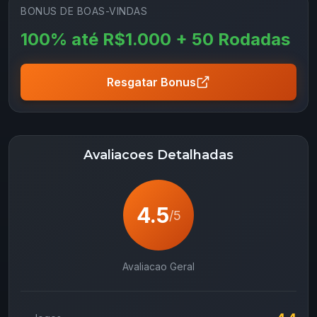
BONUS DE BOAS-VINDAS
100% até R$1.000 + 50 Rodadas
Resgatar Bonus
Avaliacoes Detalhadas
4.5
/5
Avaliacao Geral