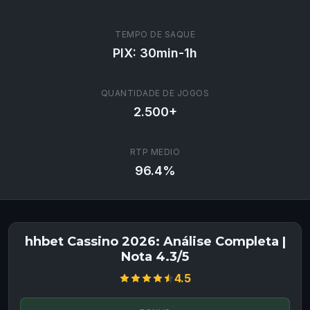
TEMPO DE SAQUE
PIX: 30min-1h
QUANTIDADE DE JOGOS
2.500+
RTP MEDIO
96.4%
hhbet Cassino 2026: Análise Completa |
Nota 4.3/5
4.5