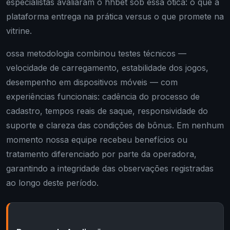
especialistas avaliaram o hhbet sob essa ótica: o que a
plataforma entrega na prática versus o que promete na
vitrine.
ossa metodologia combinou testes técnicos —
velocidade de carregamento, estabilidade dos jogos,
desempenho em dispositivos móveis — com
experiências funcionais: cadência do processo de
cadastro, tempos reais de saque, responsividade do
suporte e clareza das condições de bônus. Em nenhum
momento nossa equipe recebeu benefícios ou
tratamento diferenciado por parte da operadora,
garantindo a integridade das observações registradas
ao longo deste período.