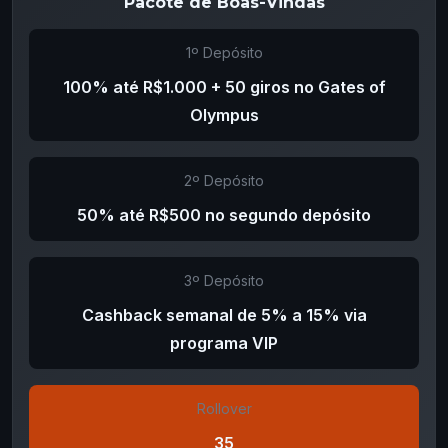
Pacote de Boas-Vindas
1º Depósito
100% até R$1.000 + 50 giros no Gates of
Olympus
2º Depósito
50% até R$500 no segundo depósito
3º Depósito
Cashback semanal de 5% a 15% via
programa VIP
Rollover
35