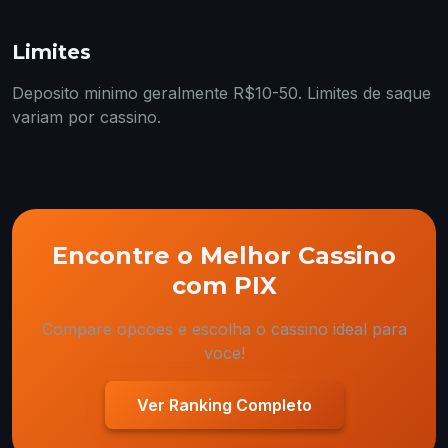
Limites
Deposito minimo geralmente R$10-50. Limites de saque
variam por cassino.
Encontre o Melhor Cassino
com PIX
Compare opcoes e escolha o cassino ideal para
voce!
Ver Ranking Completo