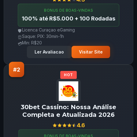
BONUS DE BOAS-VINDAS
100% até R$5.000 + 100 Rodadas
Licenca Curaçao eGaming
Saque: PIX: 30min-1h
Min: R$20
Ler Avaliacao
Visitar Site
#2
HOT
30bet Cassino: Nossa Análise
Completa e Atualizada 2026
4.6
BONUS DE BOAS-VINDAS