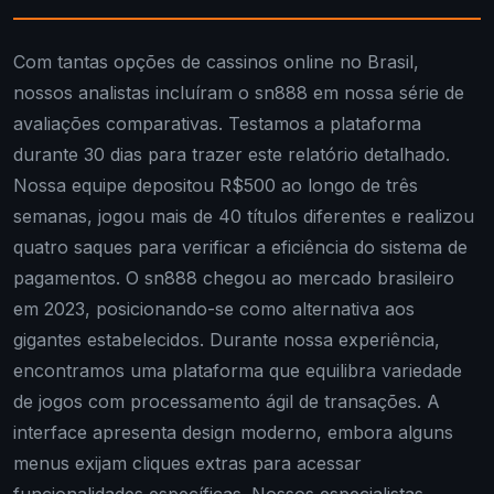
Com tantas opções de cassinos online no Brasil,
nossos analistas incluíram o sn888 em nossa série de
avaliações comparativas. Testamos a plataforma
durante 30 dias para trazer este relatório detalhado.
Nossa equipe depositou R$500 ao longo de três
semanas, jogou mais de 40 títulos diferentes e realizou
quatro saques para verificar a eficiência do sistema de
pagamentos. O sn888 chegou ao mercado brasileiro
em 2023, posicionando-se como alternativa aos
gigantes estabelecidos. Durante nossa experiência,
encontramos uma plataforma que equilibra variedade
de jogos com processamento ágil de transações. A
interface apresenta design moderno, embora alguns
menus exijam cliques extras para acessar