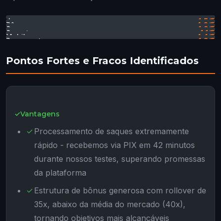
Jogos
4.5/5
Bônus
4.6/5
Segurança
4.2/5
Suporte
4.1/5
Mobile
4.4/5
Pagamentos
4.3/5
Pontos Fortes e Fracos Identificados
✓
Vantagens
Processamento de saques extremamente
rápido - recebemos via PIX em 42 minutos
durante nossos testes, superando promessas
da plataforma
Estrutura de bônus generosa com rollover de
35x, abaixo da média do mercado (40x),
tornando objetivos mais alcançáveis