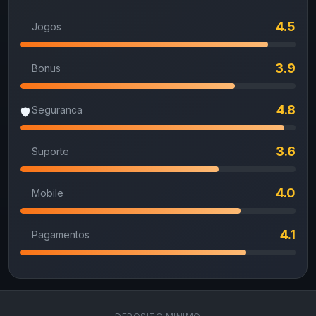
4.5
Jogos
3.9
Bonus
4.8
Seguranca
3.6
Suporte
4.0
Mobile
4.1
Pagamentos