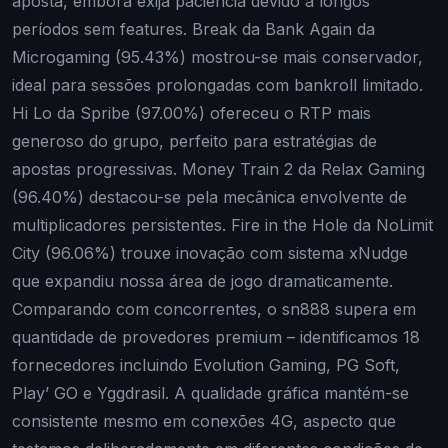
aposta, embora exija paciência devido a longos
períodos sem features. Break da Bank Again da
Microgaming (95.43%) mostrou-se mais conservador,
ideal para sessões prolongadas com bankroll limitado.
Hi Lo da Spribe (97.00%) ofereceu o RTP mais
generoso do grupo, perfeito para estratégias de
apostas progressivas. Money Train 2 da Relax Gaming
(96.40%) destacou-se pela mecânica envolvente de
multiplicadores persistentes. Fire in the Hole da NoLimit
City (96.06%) trouxe inovação com sistema xNudge
que expandiu nossa área de jogo dramaticamente.
Comparando com concorrentes, o sn888 supera em
quantidade de provedores premium – identificamos 18
fornecedores incluindo Evolution Gaming, PG Soft,
Play’ GO e Yggdrasil. A qualidade gráfica mantém-se
consistente mesmo em conexões 4G, aspecto que