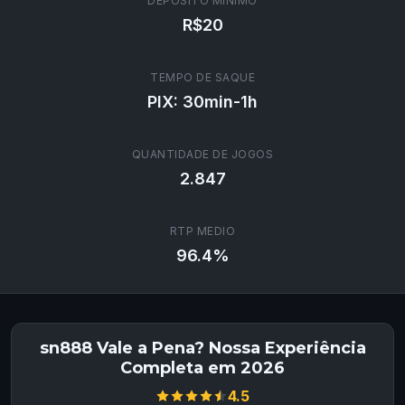
DEPOSITO MINIMO
R$20
TEMPO DE SAQUE
PIX: 30min-1h
QUANTIDADE DE JOGOS
2.847
RTP MEDIO
96.4%
sn888 Vale a Pena? Nossa Experiência
Completa em 2026
4.5