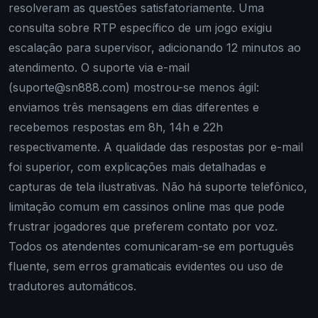
resolveram as questões satisfatoriamente. Uma
consulta sobre RTP específico de um jogo exigiu
escalação para supervisor, adicionando 12 minutos ao
atendimento. O suporte via e-mail
(
suporte@sn888.com
) mostrou-se menos ágil:
enviamos três mensagens em dias diferentes e
recebemos respostas em 8h, 14h e 22h
respectivamente. A qualidade das respostas por e-mail
foi superior, com explicações mais detalhadas e
capturas de tela ilustrativas. Não há suporte telefônico,
limitação comum em cassinos online mas que pode
frustrar jogadores que preferem contato por voz.
Todos os atendentes comunicaram-se em português
fluente, sem erros gramaticais evidentes ou uso de
tradutores automáticos.