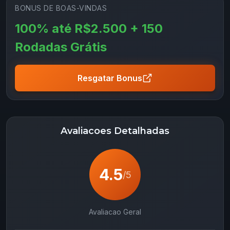
BONUS DE BOAS-VINDAS
100% até R$2.500 + 150
Rodadas Grátis
Resgatar Bonus
Avaliacoes Detalhadas
4.5
/5
Avaliacao Geral