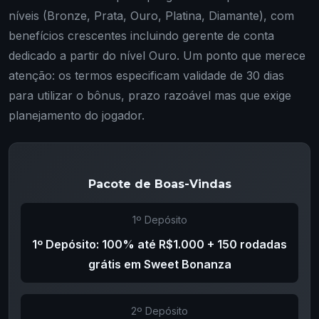
níveis (Bronze, Prata, Ouro, Platina, Diamante), com
benefícios crescentes incluindo gerente de conta
dedicado a partir do nível Ouro. Um ponto que merece
atenção: os termos especificam validade de 30 dias
para utilizar o bônus, prazo razoável mas que exige
planejamento do jogador.
Pacote de Boas-Vindas
1º Depósito
1º Depósito: 100% até R$1.000 + 150 rodadas
grátis em Sweet Bonanza
2º Depósito