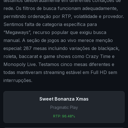
testamos deliberadamente em diferentes condições de
rede. Os filtros de busca funcionam adequadamente,
permitindo ordenação por RTP, volatilidade e provedor.
Sentimos falta de categoria específica para
“Megaways”, recurso popular que exigiu busca
manual. A seção de jogos ao vivo merece menção
especial: 287 mesas incluindo variações de blackjack,
roleta, baccarat e game shows como Crazy Time e
Monopoly Live. Testamos cinco mesas diferentes e
todas mantiveram streaming estável em Full HD sem
interrupções.
Sweet Bonanza Xmas
Pragmatic Play
RTP: 96.48%