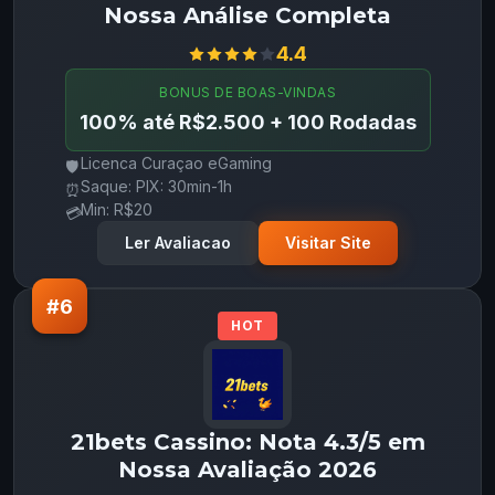
Nossa Análise Completa
4.4
BONUS DE BOAS-VINDAS
100% até R$2.500 + 100 Rodadas
Licenca Curaçao eGaming
Saque: PIX: 30min-1h
Min: R$20
Ler Avaliacao
Visitar Site
#6
HOT
21bets Cassino: Nota 4.3/5 em
Nossa Avaliação 2026