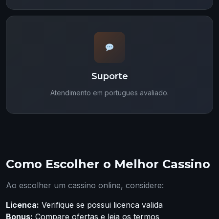
Suporte
Atendimento em portugues avaliado.
Como Escolher o Melhor Cassino
Ao escolher um cassino online, considere:
Licenca:
Verifique se possui licenca valida
Bonus:
Compare ofertas e leia os termos