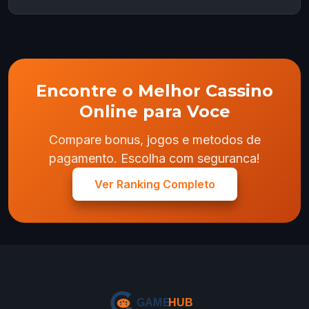
Encontre o Melhor Cassino
Online para Voce
Compare bonus, jogos e metodos de
pagamento. Escolha com seguranca!
Ver Ranking Completo