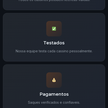
Testados
Nossa equipe testa cada cassino pessoalmente.
Pagamentos
Saques verificados e confiaveis.