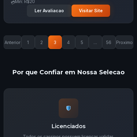
Min: R$20
Ler Avaliacao
Visitar Site
Paginação
Anterior
1
2
3
4
5
…
56
Proximo
de
posts
Por que Confiar em Nossa Selecao
Licenciados
Todos os cassinos possuem licencas validas.