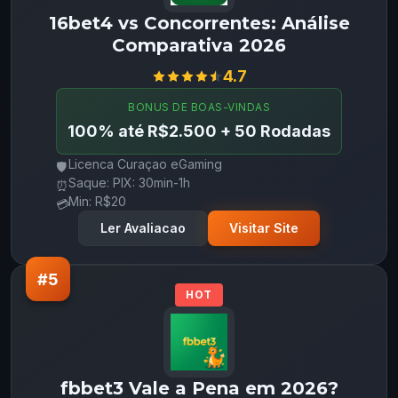
16bet4 vs Concorrentes: Análise
Comparativa 2026
4.7
BONUS DE BOAS-VINDAS
100% até R$2.500 + 50 Rodadas
Licenca Curaçao eGaming
Saque: PIX: 30min-1h
Min: R$20
Ler Avaliacao
Visitar Site
#5
HOT
fbbet3 Vale a Pena em 2026?